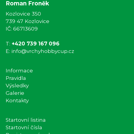
Roman Froněk
Kozlovice 350
739 47 Kozlovice
IČ: 66713609
T:
+420 739 167 096
E:
info@vrchyhobbycup.cz
Informace
Pravidla
Výsledky
Galerie
Kontakty
Startovní listina
Startovní čísla