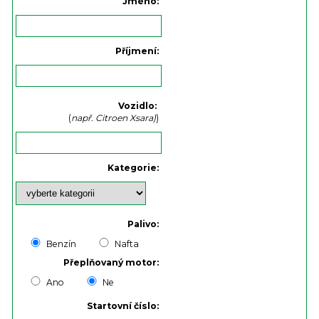
Jméno:
Příjmení:
Vozidlo:
(
např. Citroen Xsara)
)
Kategorie:
Palivo:
Benzín
Nafta
Přeplňovaný motor:
Ano
Ne
Startovní číslo: