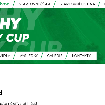
ZÁVOD
STARTOVNÍ ČÍSLA
STARTOVNÍ LISTINA
VIDLA
VÝSLEDKY
GALERIE
KONTAKTY
d
usíte nějdříve
přihlásit
!