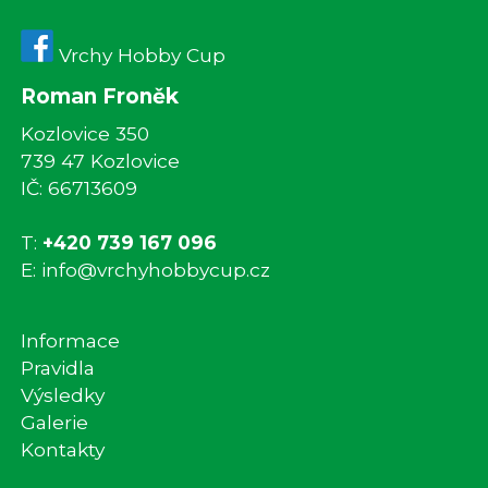
Vrchy Hobby Cup
Roman Froněk
Kozlovice 350
739 47 Kozlovice
IČ: 66713609
T:
+420 739 167 096
E:
info@vrchyhobbycup.cz
Informace
Pravidla
Výsledky
Galerie
Kontakty